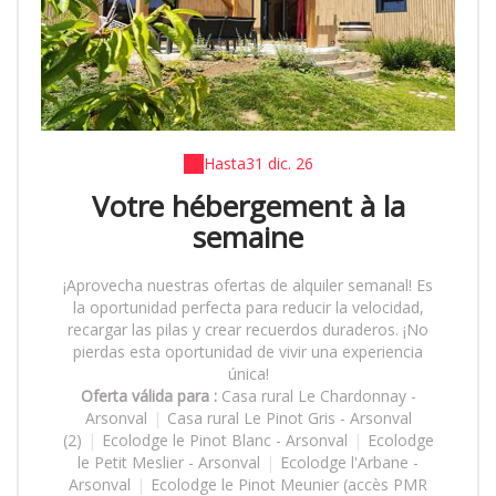
Hasta
31 dic. 26
Votre hébergement à la
semaine
¡Aprovecha nuestras ofertas de alquiler semanal! Es
la oportunidad perfecta para reducir la velocidad,
recargar las pilas y crear recuerdos duraderos. ¡No
pierdas esta oportunidad de vivir una experiencia
única!
Oferta válida para :
Casa rural Le Chardonnay -
Arsonval
|
Casa rural Le Pinot Gris - Arsonval
(2)
|
Ecolodge le Pinot Blanc - Arsonval
|
Ecolodge
le Petit Meslier - Arsonval
|
Ecolodge l'Arbane -
Arsonval
|
Ecolodge le Pinot Meunier (accès PMR