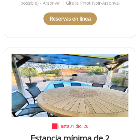
possible) - Arsonval
|
Gîte le Pinot Noir-Arsonval
Reservas en linea
Hasta
31 dic. 26
Estancia mínima de 2