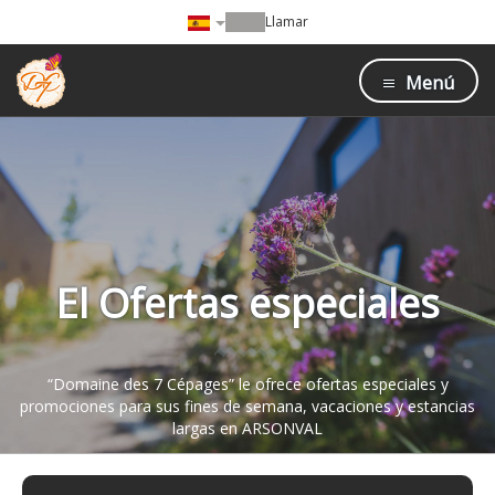
Llamar
Menú
El Ofertas especiales
“Domaine des 7 Cépages” le ofrece ofertas especiales y
promociones para sus fines de semana, vacaciones y estancias
largas en ARSONVAL