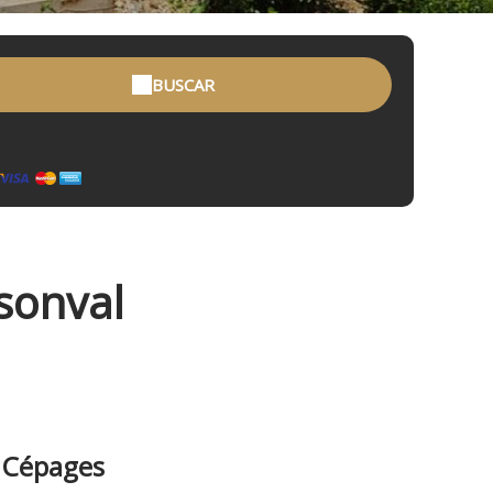
BUSCAR
sonval
7 Cépages