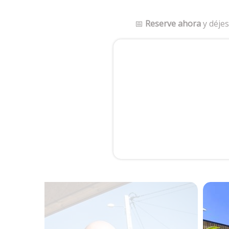
📅
Reserve ahora
y déjes