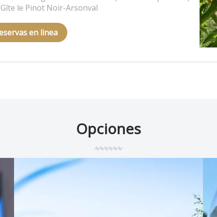
Gîte le Pinot Noir-Arsonval
eservas en linea
Opciones