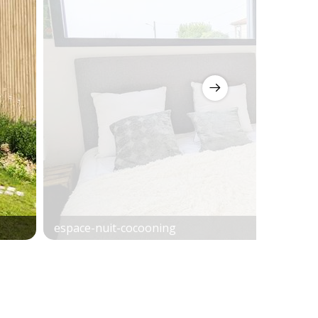
espace-nuit-cocooning