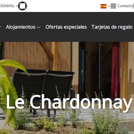
RSONVAL
Contacto
Alojamientos
Ofertas especiales
Tarjetas de regalo
l Le Chardonnay 