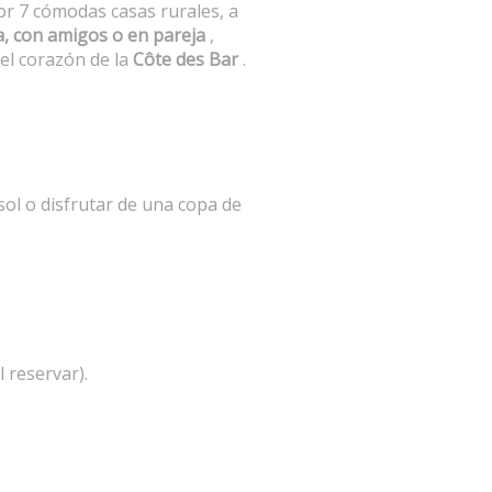
 7 cómodas casas rurales, a
a, con amigos o en pareja
,
el corazón de la
Côte des Bar
.
sol o disfrutar de una copa de
 reservar).