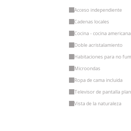
Acceso independiente
Cadenas locales
Cocina - cocina americana
Doble acristalamiento
Habitaciones para no fu
Microondas
Ropa de cama incluida
Televisor de pantalla pla
Vista de la naturaleza