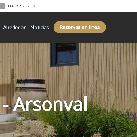
+33 6 29 97 37 50
Reservas en linea
Alrededor
Noticias
- Arsonval