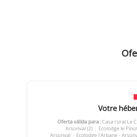
Ofe
Votre hébe
Oferta válida para :
Casa rural Le 
Arsonval (2)
|
Ecolodge le Pino
Arsonval
|
Ecolodge l'Arbane - Arson