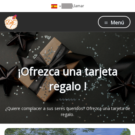
Llamar
Menú
¡Ofrezca una tarjeta
regalo !
¿Quiere complacer a sus seres queridos? Ofrezca una tarjeta de
regalo.