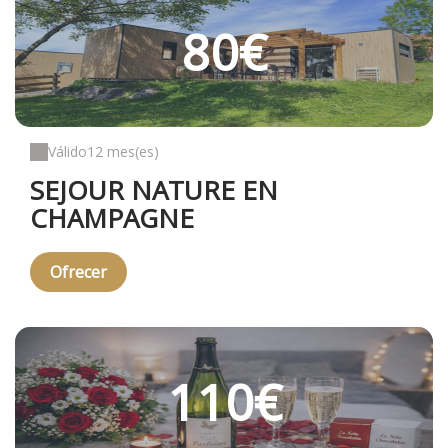
80€
Válido
12 mes(es)
SEJOUR NATURE EN
CHAMPAGNE
Ofrecer
110€