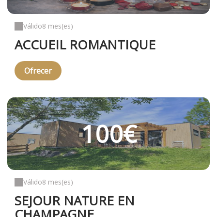
Válido
8 mes(es)
ACCUEIL ROMANTIQUE
Ofrecer
100€
Válido
8 mes(es)
SEJOUR NATURE EN
CHAMPAGNE