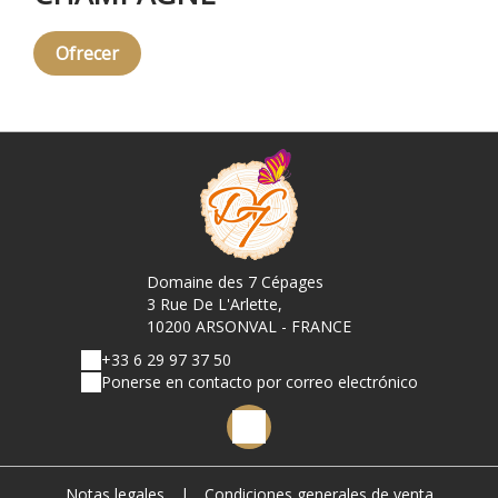
Ofrecer
Domaine des 7 Cépages
3 Rue De L'Arlette,
10200 ARSONVAL - FRANCE
+33 6 29 97 37 50
Ponerse en contacto por correo electrónico
Notas legales
|
Condiciones generales de venta