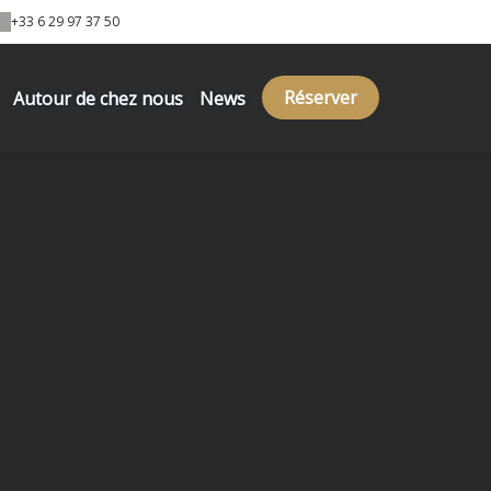
+33 6 29 97 37 50
Réserver
Autour de chez nous
News