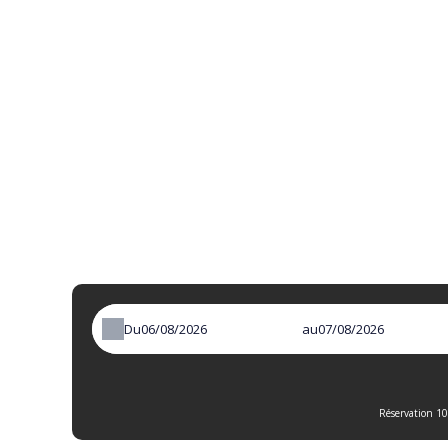
Du
au
Réservation 10