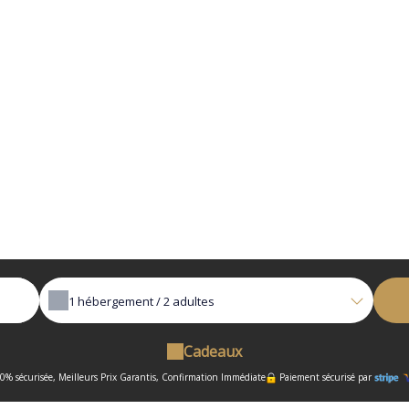
1
hébergement /
2
adultes
Cadeaux
0% sécurisée, Meilleurs Prix Garantis, Confirmation Immédiate
Paiement sécurisé par