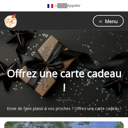
Appeler
Menu
Offrez une carte cadeau
!
Envie de faire plaisir à vos proches ? Offrez une carte cadeau !