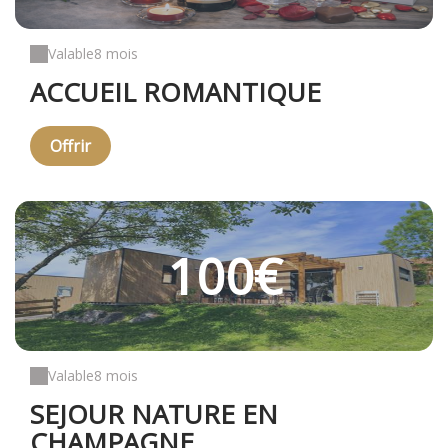
Valable
8 mois
ACCUEIL ROMANTIQUE
Offrir
100€
Valable
8 mois
SEJOUR NATURE EN
CHAMPAGNE