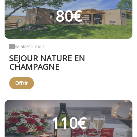
80€
Valable
12 mois
SEJOUR NATURE EN
CHAMPAGNE
Offrir
110€