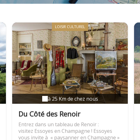
LOISIR CULTUREL
à 25 Km de chez nous
Du Côté des Renoir
Entrez dans un tableau de Renoir :
visitez Essoyes en Champagne ! Essoyes
vous invite à « paysanner en Champagne »