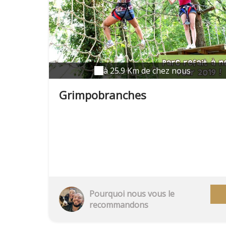
à 25.9 Km de chez nous
Grimpobranches
Pourquoi nous vous le
recommandons