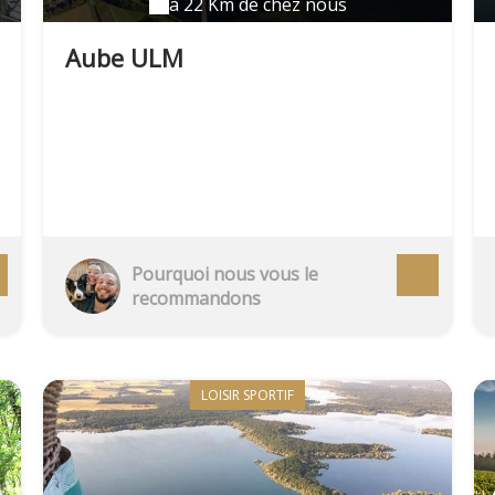
à 22 Km de chez nous
Aube ULM
Pourquoi nous vous le
recommandons
LOISIR SPORTIF