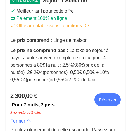
Séjour 1 Semaine
OFFRE SPÉCIALE
Meilleur tarif pour cette offre
Paiement 100% en ligne
Offre annulable sous conditions
Le prix comprend :
Linge de maison
Le prix ne comprend pas :
La taxe de séjour à
payer à votre arrivée exemple de calcul pour 4
personnes à 80€ la nuit : 2,5%X80€(prix de la
nuitée)=2€ 2€/4(personnes)=0,50€ 0,50€ + 10% =
0,55€ 4(personnes)x 0,55€=2,20€ de taxe
2 300,00 €
Réserver
Pour 7 nuits,
2
pers.
Il ne reste qu'1 offre
Fermer
Profitez pleinement de cette escapade! Passez une