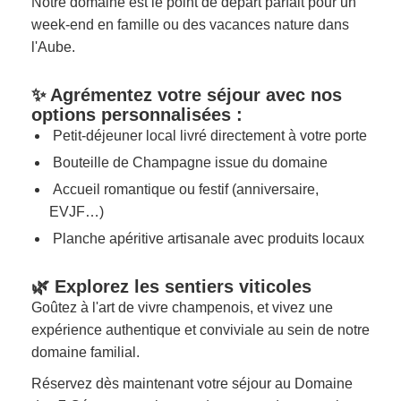
Notre domaine est le point de départ parfait pour un
week-end en famille ou des vacances nature dans
l'Aube.
✨ Agrémentez votre séjour avec nos
options personnalisées :
Petit-déjeuner local livré directement à votre porte
Bouteille de Champagne issue du domaine
Accueil romantique ou festif (anniversaire,
EVJF…)
Planche apéritive artisanale avec produits locaux
🌿 Explorez les sentiers viticoles
Goûtez à l'art de vivre champenois, et vivez une
expérience authentique et conviviale au sein de notre
domaine familial.
Réservez dès maintenant votre séjour au Domaine