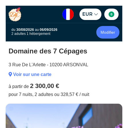
EUR
0
du
30/08/2026
au
06/09/2026
Modifier
2 adultes 1 hébergement
Domaine des 7 Cépages
3 Rue De L'Arlette - 10200 ARSONVAL
Voir sur une carte
2 300,00 €
à partir de
pour 7 nuits, 2 adultes ou 328,57 € / nuit