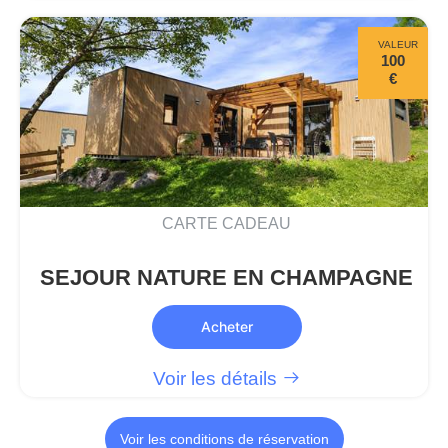
VALEUR
100
€
CARTE CADEAU
SEJOUR NATURE EN CHAMPAGNE
Acheter
Voir les détails
Voir les conditions de réservation