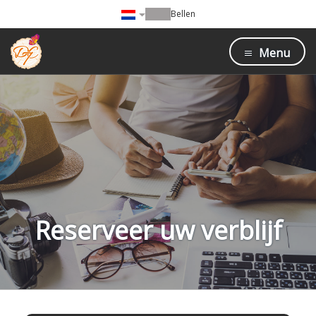
Bellen
Menu
Reserveer uw verblijf