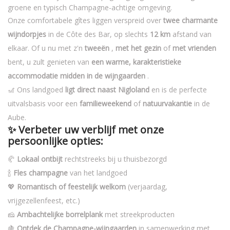
groene en typisch Champagne-achtige omgeving.
Onze comfortabele gîtes liggen verspreid over
twee charmante
wijndorpjes
in de Côte des Bar, op slechts
12 km
afstand van
elkaar. Of u nu met z'n
tweeën
,
met het gezin
of
met vrienden
bent, u zult genieten van
een warme, karakteristieke
accommodatie midden in de wijngaarden
.
🎢 Ons landgoed
ligt direct naast Nigloland
en is de perfecte
uitvalsbasis voor een
familieweekend
of
natuurvakantie
in de
Aube.
✨ Verbeter uw verblijf met onze
persoonlijke opties:
🥐
Lokaal ontbijt
rechtstreeks bij u thuisbezorgd
🍾
Fles champagne
van het landgoed
💖
Romantisch of feestelijk welkom
(verjaardag,
vrijgezellenfeest, etc.)
🧀
Ambachtelijke borrelplank
met streekproducten
🍇
Ontdek de Champagne-wijngaarden
in samenwerking met