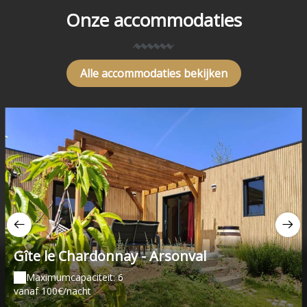
Onze accommodaties
Alle accommodaties bekijken
Gîte le Chardonnay - Arsonval
Maximumcapaciteit: 6
vanaf 100€/nacht