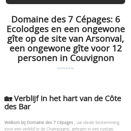
Domaine des 7 Cépages: 6
Ecolodges en een ongewone
gîte op de site van Arsonval,
een ongewone gîte voor 12
personen in Couvignon
🏡 Verblijf in het hart van de Côte
des Bar
Welkom bij Domaine des 7 Cépages
, uw ideale bestemming
voor een verblijf in de Champagne, gelegen in een rustige,