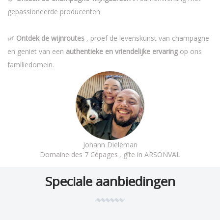
gepassioneerde producenten
🌿
Ontdek de wijnroutes
, proef de levenskunst van champagne
en geniet van een
authentieke en vriendelijke ervaring
op ons
familiedomein.
Johann Dieleman
Domaine des 7 Cépages
, gîte in ARSONVAL
Speciale aanbiedingen