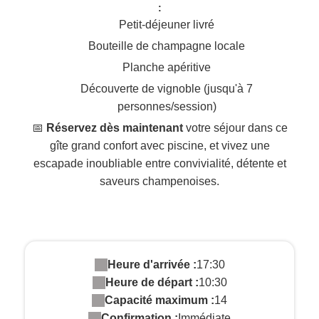
:
Petit-déjeuner livré
Bouteille de champagne locale
Planche apéritive
Découverte de vignoble (jusqu'à 7
personnes/session)
📅
Réservez dès maintenant
votre séjour dans ce
gîte grand confort avec piscine, et vivez une
escapade inoubliable entre convivialité, détente et
saveurs champenoises.
Heure d'arrivée :
17:30
Heure de départ :
10:30
Capacité maximum :
14
Confirmation :
Immédiate