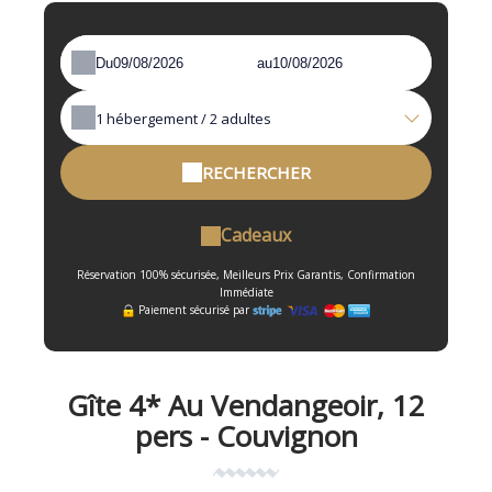
Du
au
1
hébergement /
2
adultes
RECHERCHER
Cadeaux
Réservation 100% sécurisée, Meilleurs Prix Garantis, Confirmation
Immédiate
Paiement sécurisé par
Gîte 4* Au Vendangeoir, 12
pers - Couvignon