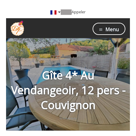
Appeler
Menu
Gîte 4* Au
Vendangeoir, 12 pers -
Couvignon