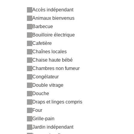
Accès indépendant
Animaux bienvenus
Barbecue
Bouilloire électrique
Cafetière
Chaînes locales
Chaise haute bébé
Chambres non fumeur
Congélateur
Double vitrage
Douche
Draps et linges compris
Four
Grille-pain
Jardin indépendant