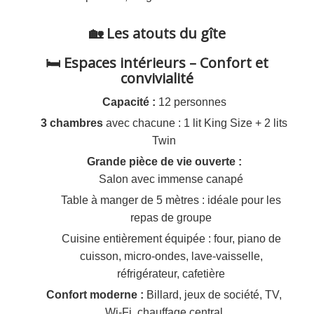
🏡 Les atouts du gîte
🛏️ Espaces intérieurs – Confort et
convivialité
Capacité :
12 personnes
3 chambres
avec chacune : 1 lit King Size + 2 lits
Twin
Grande pièce de vie ouverte :
Salon avec immense canapé
Table à manger de 5 mètres : idéale pour les
repas de groupe
Cuisine entièrement équipée : four, piano de
cuisson, micro-ondes, lave-vaisselle,
réfrigérateur, cafetière
Confort moderne :
Billard, jeux de société, TV,
Wi-Fi, chauffage central