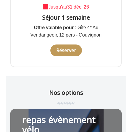
Jusqu'au
31 déc. 26
Séjour 1 semaine
Offre valable pour :
Gîte 4* Au
Vendangeoir, 12 pers - Couvignon
Réserver
Nos options
repas évènement
vélo