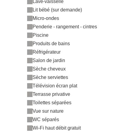
Lave-vaisselle
Lit bébé (sur demande)
Micro-ondes
Penderie - rangement - cintres
Piscine
Produits de bains
Réfrigérateur
Salon de jardin
Sèche cheveux
Sèche serviettes
Télévision écran plat
Terrasse privative
Toilettes séparées
Vue sur nature
WC séparés
Wi-Fi haut débit gratuit