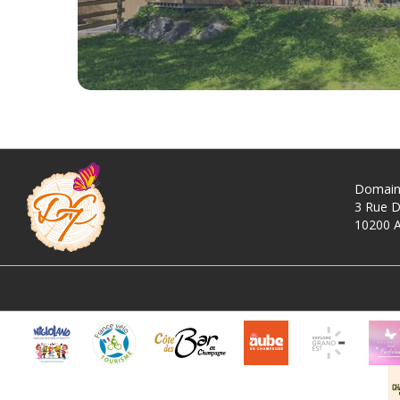
Domain
3 Rue D
10200 