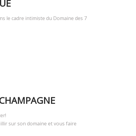
UE
s le cadre intimiste du Domaine des 7
 CHAMPAGNE
er!
illir sur son domaine et vous faire