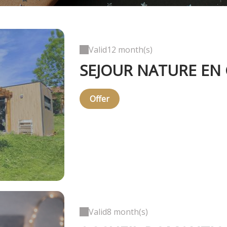
Valid
12 month(s)
SEJOUR NATURE EN
Offer
Valid
8 month(s)