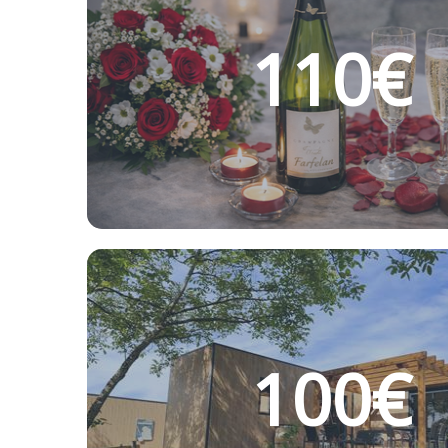
110€
100€