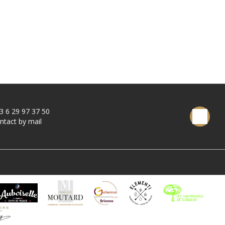
3 6 29 97 37 50
ntact by mail