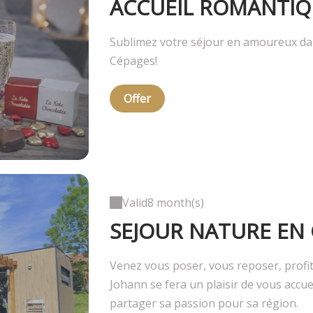
ACCUEIL ROMANTIQ
Sublimez votre séjour en amoureux dan
Cépages!
Offer
Valid
8 month(s)
SEJOUR NATURE EN
Venez vous poser, vous reposer, profit
Johann se fera un plaisir de vous accue
partager sa passion pour sa région.