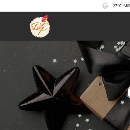
27°C
AR