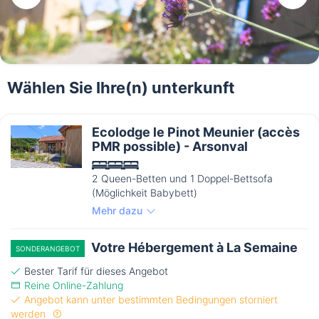
Wählen Sie Ihre(n) unterkunft
Ecolodge le Pinot Meunier (accès
PMR possible) - Arsonval
2 Queen-Betten und 1 Doppel-Bettsofa
(Möglichkeit Babybett)
Mehr dazu
Votre Hébergement à La Semaine
SONDERANGEBOT
Bester Tarif für dieses Angebot
Reine Online-Zahlung
Angebot kann unter bestimmten Bedingungen storniert
werden