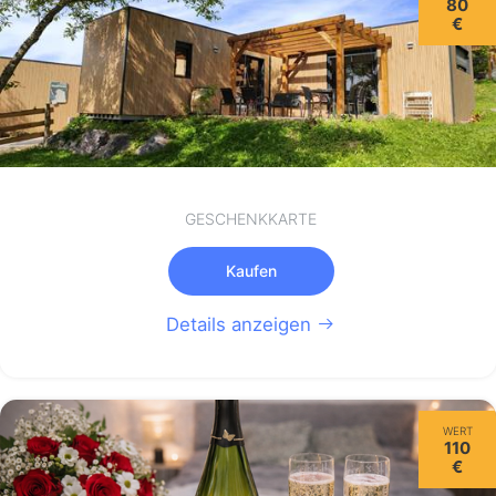
80
€
GESCHENKKARTE
Kaufen
Details anzeigen
WERT
110
€