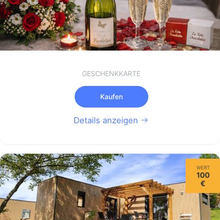
GESCHENKKARTE
Kaufen
Details anzeigen
WERT
100
€