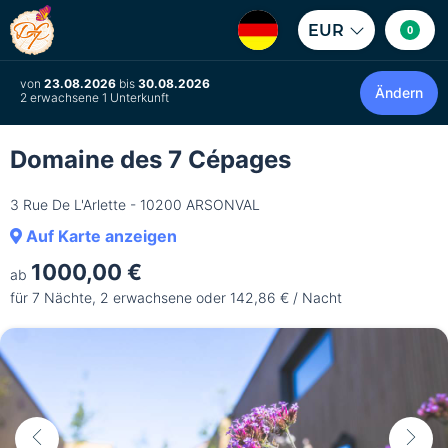
EUR
0
von
23.08.2026
bis
30.08.2026
Ändern
2 erwachsene 1 Unterkunft
Domaine des 7 Cépages
3 Rue De L'Arlette - 10200 ARSONVAL
Auf Karte anzeigen
1000,00 €
ab
für 7 Nächte, 2 erwachsene oder 142,86 € / Nacht