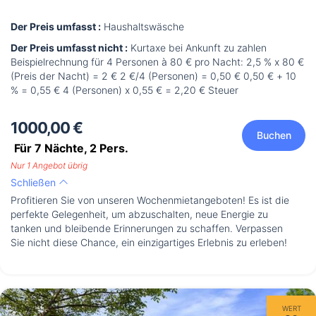
Der Preis umfasst :
Haushaltswäsche
Der Preis umfasst nicht :
Kurtaxe bei Ankunft zu zahlen
Beispielrechnung für 4 Personen à 80 € pro Nacht: 2,5 % x 80 €
(Preis der Nacht) = 2 € 2 €/4 (Personen) = 0,50 € 0,50 € + 10
% = 0,55 € 4 (Personen) x 0,55 € = 2,20 € Steuer
1000,00 €
Buchen
Für 7 Nächte,
2
Pers.
Nur 1 Angebot übrig
Schließen
Profitieren Sie von unseren Wochenmietangeboten! Es ist die
perfekte Gelegenheit, um abzuschalten, neue Energie zu
tanken und bleibende Erinnerungen zu schaffen. Verpassen
Sie nicht diese Chance, ein einzigartiges Erlebnis zu erleben!
WERT