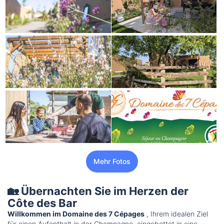
Mehr Fotos
🏡 Übernachten Sie im Herzen der
Côte des Bar
Willkommen im Domaine des 7 Cépages
, Ihrem idealen Ziel
für einen Aufenthalt in der Champagne, eingebettet in eine