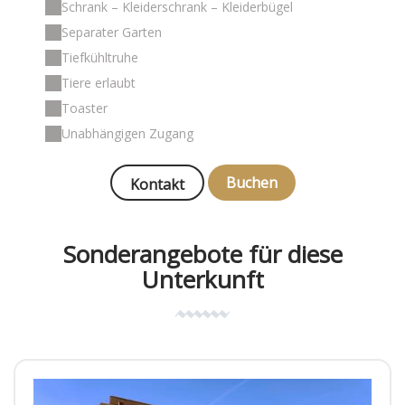
Schrank – Kleiderschrank – Kleiderbügel
Separater Garten
Tiefkühltruhe
Tiere erlaubt
Toaster
Unabhängigen Zugang
Buchen
Kontakt
Sonderangebote für diese
Unterkunft