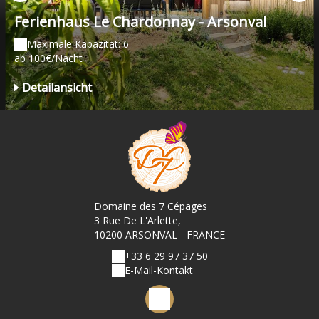
Ferienhaus Le Chardonnay - Arsonval
Maximale Kapazität: 6
ab 100€/Nacht
Detailansicht
Domaine des 7 Cépages
3 Rue De L'Arlette,
10200 ARSONVAL - FRANCE
+33 6 29 97 37 50
E-Mail-Kontakt