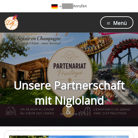
Anrufen
Menü
Unsere Partnerschaft
mit Nigloland